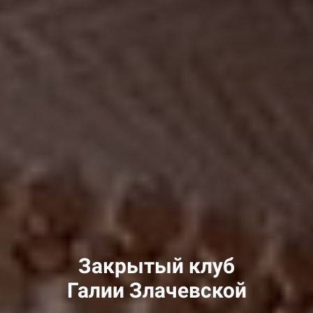
Закрытый клуб
Галии Злачевской